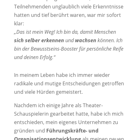
Teilnehmenden unglaublich viele Erkenntnisse
hatten und tief berührt waren, war mir sofort
klar:
„Das ist mein Weg! Ich bin da, damit Menschen
sich selber erkennen
und
wachsen
können. Ich
bin der Bewusstseins-Booster für persönliche Reife
und deinen Erfolg.“
In meinem Leben habe ich immer wieder
radikale und mutige Entscheidungen getroffen
und viele Hürden gemeistert.
Nachdem ich einige Jahre als Theater-
Schauspielerin gearbeitet hatte, habe ich mich
entschieden, mein eigenes Unternehmen zu
gründen und
Führungskräfte- und
Organisationsentwicklung
als meinen neuen