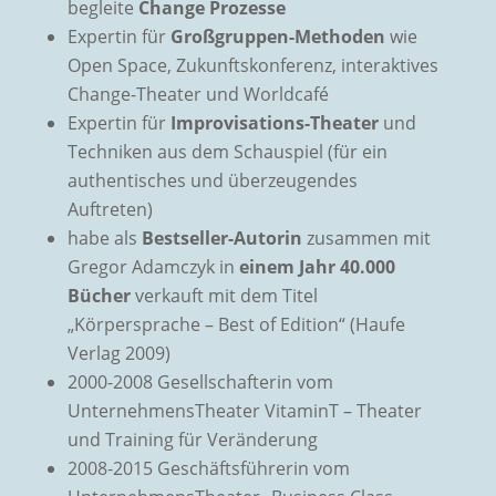
begleite
Change Prozesse
Expertin für
Großgruppen-Methoden
wie
Open Space, Zukunftskonferenz, interaktives
Change-Theater und Worldcafé
Expertin für
Improvisations-Theater
und
Techniken aus dem Schauspiel (für ein
authentisches und überzeugendes
Auftreten)
habe als
Bestseller-Autorin
zusammen mit
Gregor Adamczyk in
einem Jahr 40.000
Bücher
verkauft mit dem Titel
„Körpersprache – Best of Edition“ (Haufe
Verlag 2009)
2000-2008 Gesellschafterin vom
UnternehmensTheater VitaminT – Theater
und Training für Veränderung
2008-2015 Geschäftsführerin vom