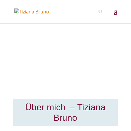
Über mich – Tiziana
Bruno